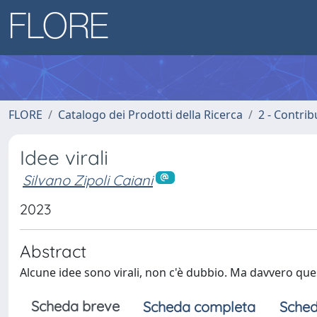
FLORE
Catalogo dei Prodotti della Ricerca
2 - Contri
Idee virali
Silvano Zipoli Caiani
2023
Abstract
Alcune idee sono virali, non c'è dubbio. Ma davvero qu
Scheda breve
Scheda completa
Sched