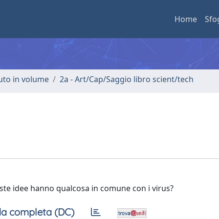
Home
Sfo
buto in volume
2a - Art/Cap/Saggio libro scient/tech
este idee hanno qualcosa in comune con i virus?
a completa (DC)