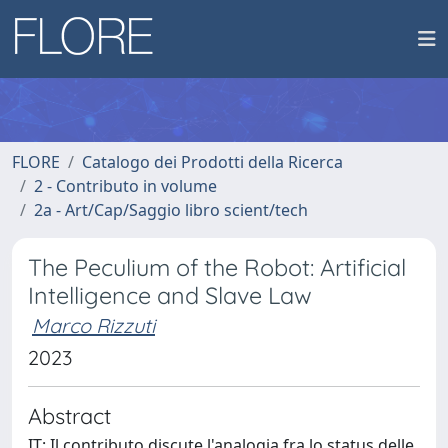
FLORE
Catalogo dei Prodotti della Ricerca
2 - Contributo in volume
2a - Art/Cap/Saggio libro scient/tech
The Peculium of the Robot: Artificial
Intelligence and Slave Law
Marco Rizzuti
2023
Abstract
IT: Il contributo discute l'analogia fra lo status delle