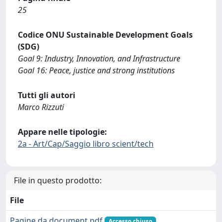
25
Codice ONU Sustainable Development Goals
(SDG)
Goal 9: Industry, Innovation, and Infrastructure
Goal 16: Peace, justice and strong institutions
Tutti gli autori
Marco Rizzuti
Appare nelle tipologie:
2a - Art/Cap/Saggio libro scient/tech
File in questo prodotto:
File
Pagine da document.pdf
Accesso chiuso