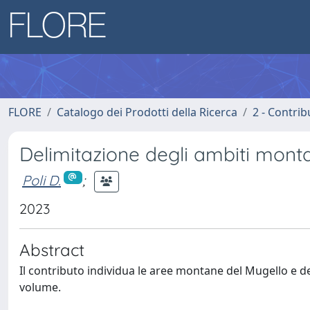
FLORE
Catalogo dei Prodotti della Ricerca
2 - Contri
Delimitazione degli ambiti monta
Poli D.
;
2023
Abstract
Il contributo individua le aree montane del Mugello e del
volume.