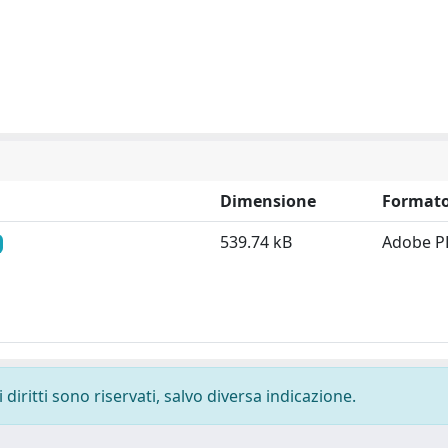
Dimensione
Format
539.74 kB
Adobe P
diritti sono riservati, salvo diversa indicazione.