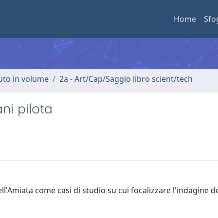
Home
Sfo
buto in volume
2a - Art/Cap/Saggio libro scient/tech
ni pilota
l'Amiata come casi di studio su cui focalizzare l'indagine de