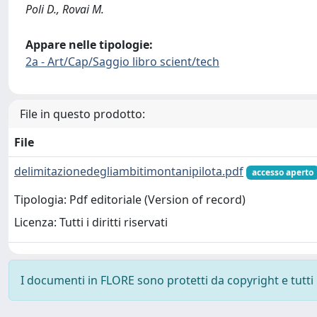
Poli D., Rovai M.
Appare nelle tipologie:
2a - Art/Cap/Saggio libro scient/tech
File in questo prodotto:
File
delimitazionedegliambitimontanipilota.pdf
accesso aperto
Tipologia: Pdf editoriale (Version of record)
Licenza: Tutti i diritti riservati
I documenti in FLORE sono protetti da copyright e tutti i 