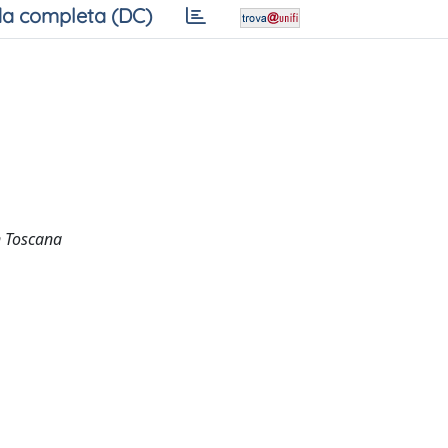
a completa (DC)
n Toscana