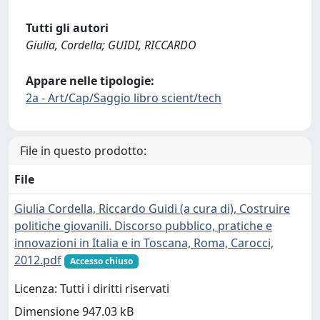
Tutti gli autori
Giulia, Cordella; GUIDI, RICCARDO
Appare nelle tipologie:
2a - Art/Cap/Saggio libro scient/tech
File in questo prodotto:
File
Giulia Cordella, Riccardo Guidi (a cura di), Costruire
politiche giovanili. Discorso pubblico, pratiche e
innovazioni in Italia e in Toscana, Roma, Carocci,
2012.pdf
Accesso chiuso
Licenza: Tutti i diritti riservati
Dimensione 947.03 kB