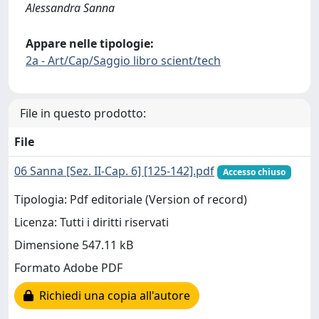
Alessandra Sanna
Appare nelle tipologie:
2a - Art/Cap/Saggio libro scient/tech
File in questo prodotto:
File
06 Sanna [Sez. II-Cap. 6] [125-142].pdf
Accesso chiuso
Tipologia: Pdf editoriale (Version of record)
Licenza: Tutti i diritti riservati
Dimensione 547.11 kB
Formato Adobe PDF
Richiedi una copia all'autore