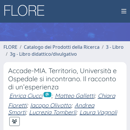
FLORE
Catalogo dei Prodotti della Ricerca
3 - Libro
3g - Libro didattico/divulgativo
Accade-MIA. Territorio, Università e
Ospedale si incontrano. Il racconto
di un’esperienza
Enrica Ciucci
;
Matteo Galletti
;
Chiara
Fioretti
;
Iacopo Olivotto
;
Andrea
Smorti
;
Lucrezia Tomberli
;
Laura Vagnoli