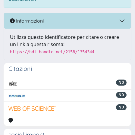
Informazioni
Utilizza questo identificatore per citare o creare
un link a questa risorsa:
https://hdl.handle.net/2158/1354344
Citazioni
ND
ND
ND
social impact