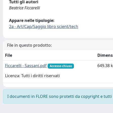
Tutti gli autori
Beatrice Ficcarelli
Appare nelle tipologie:
2a - Art/Cap/Saggio libro scient/tech
File in questo prodotto:
File
Dimens
Ficcarelli - Sassani.pdf
649.38 
Accesso chiuso
Licenza: Tutti i diritti riservati
I documenti in FLORE sono protetti da copyright e tutti i 