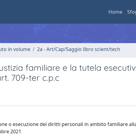
Home
Sfo
buto in volume
2a - Art/Cap/Saggio libro scient/tech
stizia familiare e la tutela esecuti
art. 709-ter c.p.c
one o esecuzione dei diritti personali in ambito familiare alla
embre 2021