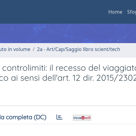
Home
Sfo
buto in volume
2a - Art/Cap/Saggio libro scient/tech
i controlimiti: il recesso del viaggia
co ai sensi dell'art. 12 dir. 2015/23
a completa (DC)