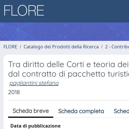
FLORE
Catalogo dei Prodotti della Ricerca
2 - Contri
Tra diritto delle Corti e teoria de
dal contratto di pacchetto turisti
pagliantini stefano
2018
Scheda breve
Scheda completa
Sched
Data di pubblicazione