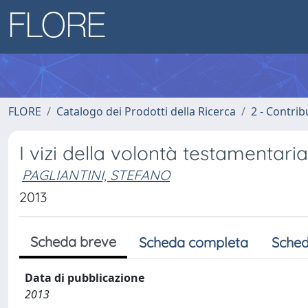
FLORE
Catalogo dei Prodotti della Ricerca
2 - Contri
I vizi della volontà testamentaria
PAGLIANTINI, STEFANO
2013
Scheda breve
Scheda completa
Sched
Data di pubblicazione
2013