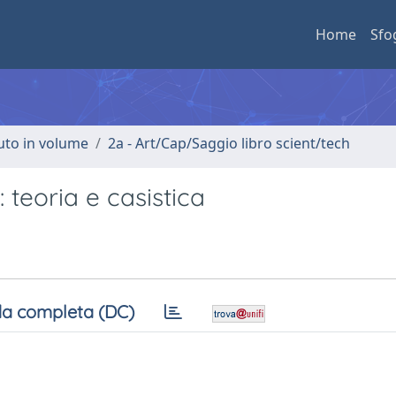
Home
Sfo
buto in volume
2a - Art/Cap/Saggio libro scient/tech
: teoria e casistica
a completa (DC)