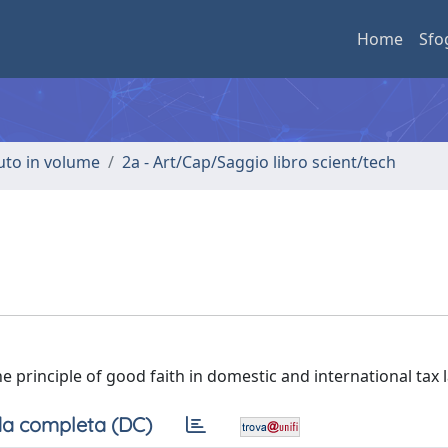
Home
Sfo
buto in volume
2a - Art/Cap/Saggio libro scient/tech
e principle of good faith in domestic and international tax 
a completa (DC)