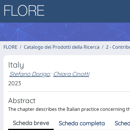
FLORE
Catalogo dei Prodotti della Ricerca
2 - Contri
Italy
Stefano Dorigo
;
Chiara Cinotti
2023
Abstract
The chapter describes the Italian practice concerning th
Scheda breve
Scheda completa
Sched