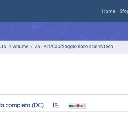
Home
Sfo
buto in volume
2a - Art/Cap/Saggio libro scient/tech
a completa (DC)