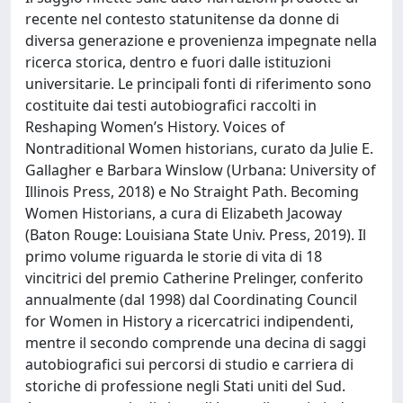
recente nel contesto statunitense da donne di
diversa generazione e provenienza impegnate nella
ricerca storica, dentro e fuori dalle istituzioni
universitarie. Le principali fonti di riferimento sono
costituite dai testi autobiografici raccolti in
Reshaping Women’s History. Voices of
Nontraditional Women historians, curato da Julie E.
Gallagher e Barbara Winslow (Urbana: University of
Illinois Press, 2018) e No Straight Path. Becoming
Women Historians, a cura di Elizabeth Jacoway
(Baton Rouge: Louisiana State Univ. Press, 2019). Il
primo volume riguarda le storie di vita di 18
vincitrici del premio Catherine Prelinger, conferito
annualmente (dal 1998) dal Coordinating Council
for Women in History a ricercatrici indipendenti,
mentre il secondo comprende una decina di saggi
autobiografici sui percorsi di studio e carriera di
storiche di professione negli Stati uniti del Sud.