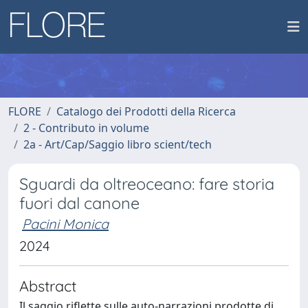
FLORE
Catalogo dei Prodotti della Ricerca
2 - Contributo in volume
2a - Art/Cap/Saggio libro scient/tech
Sguardi da oltreoceano: fare storia
fuori dal canone
Pacini Monica
2024
Abstract
Il saggio riflette sulle auto-narrazioni prodotte di