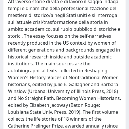
Attraverso storie di vita e di lavoro il saggio indaga
tempi e dinamiche della professionalizzazione del
mestiere di storico/a negli Stati uniti e si interroga
sull'attuale crisi/trasformazione della storia in
ambito accademico, sul ruolo pubblico di storiche e
storici. The essay focuses on the self-narratives
recently produced in the US context by women of
different generations and backgrounds engaged in
historical research inside and outside academic
institutions. The main sources are the
autobiographical texts collected in Reshaping
Women's History. Voices of Nontraditional Women
historians, edited by Julie E. Gallagher and Barbara
Winslow (Urbana: University of Illinois Press, 2018)
and No Straight Path. Becoming Women Historians,
edited by Elizabeth Jacoway (Baton Rouge:
Louisiana State Univ. Press, 2019). The first volume
collects the life stories of 18 winners of the
Catherine Prelinger Prize, awarded annually (since