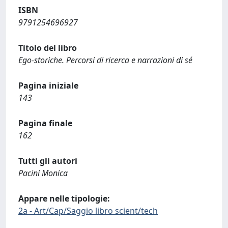
ISBN
9791254696927
Titolo del libro
Ego-storiche. Percorsi di ricerca e narrazioni di sé
Pagina iniziale
143
Pagina finale
162
Tutti gli autori
Pacini Monica
Appare nelle tipologie:
2a - Art/Cap/Saggio libro scient/tech