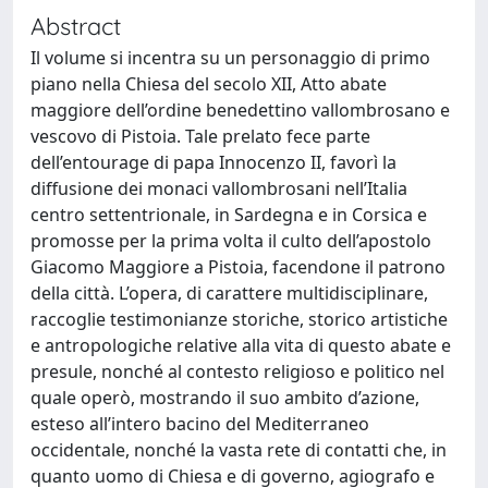
Abstract
Il volume si incentra su un personaggio di primo
piano nella Chiesa del secolo XII, Atto abate
maggiore dell’ordine benedettino vallombrosano e
vescovo di Pistoia. Tale prelato fece parte
dell’entourage di papa Innocenzo II, favorì la
diffusione dei monaci vallombrosani nell’Italia
centro settentrionale, in Sardegna e in Corsica e
promosse per la prima volta il culto dell’apostolo
Giacomo Maggiore a Pistoia, facendone il patrono
della città. L’opera, di carattere multidisciplinare,
raccoglie testimonianze storiche, storico artistiche
e antropologiche relative alla vita di questo abate e
presule, nonché al contesto religioso e politico nel
quale operò, mostrando il suo ambito d’azione,
esteso all’intero bacino del Mediterraneo
occidentale, nonché la vasta rete di contatti che, in
quanto uomo di Chiesa e di governo, agiografo e