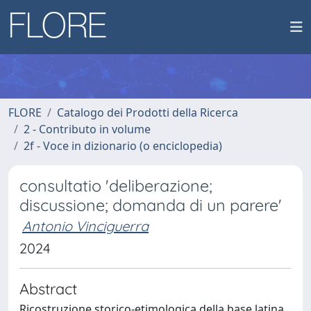
FLORE
Catalogo dei Prodotti della Ricerca
2 - Contributo in volume
2f - Voce in dizionario (o enciclopedia)
consultatio 'deliberazione;
discussione; domanda di un parere'
Antonio Vinciguerra
2024
Abstract
Ricostruzione storico-etimologica della base latina