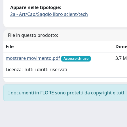
Appare nelle tipologie:
2a - Art/Cap/Saggio libro scient/tech
File in questo prodotto:
File
Dime
mostrare movimento.pdf
3.7 
Accesso chiuso
Licenza: Tutti i diritti riservati
I documenti in FLORE sono protetti da copyright e tutti i 