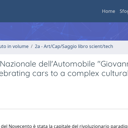
Home
Sfo
buto in volume
2a - Art/Cap/Saggio libro scient/tech
 Nazionale dell'Automobile "Giovan
brating cars to a complex cultura
 del Novecento è stata la capitale del rivoluzionario paradi