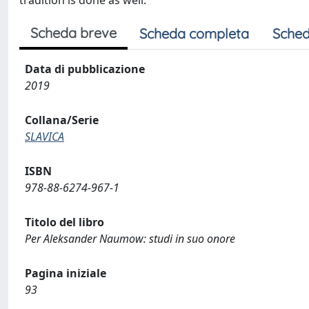
tradition is done as well.
Scheda breve
Scheda completa
Sched
Data di pubblicazione
2019
Collana/Serie
SLAVICA
ISBN
978-88-6274-967-1
Titolo del libro
Per Aleksander Naumow: studi in suo onore
Pagina iniziale
93