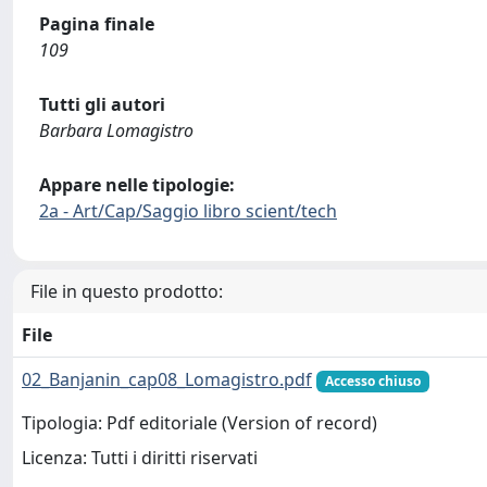
Pagina finale
109
Tutti gli autori
Barbara Lomagistro
Appare nelle tipologie:
2a - Art/Cap/Saggio libro scient/tech
File in questo prodotto:
File
02_Banjanin_cap08_Lomagistro.pdf
Accesso chiuso
Tipologia: Pdf editoriale (Version of record)
Licenza: Tutti i diritti riservati