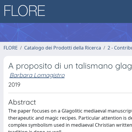
FLORE
Catalogo dei Prodotti della Ricerca
2 - Contri
A proposito di un talismano glago
Barbara Lomagistro
2019
Abstract
The paper focuses on a Glagolitic mediaeval manuscript,
therapeutic and magic recipes. Particular attention is d
complex symbolism used in mediaeval Christian written a