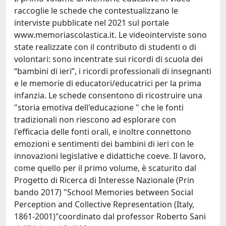
raccoglie le schede che contestualizzano le
interviste pubblicate nel 2021 sul portale
www.memoriascolastica.it. Le videointerviste sono
state realizzate con il contributo di studenti o di
volontari: sono incentrate sui ricordi di scuola dei
“bambini di ieri”, i ricordi professionali di insegnanti
e le memorie di educatori/educatrici per la prima
infanzia. Le schede consentono di ricostruire una
"storia emotiva dell'educazione " che le fonti
tradizionali non riescono ad esplorare con
l'efficacia delle fonti orali, e inoltre connettono
emozioni e sentimenti dei bambini di ieri con le
innovazioni legislative e didattiche coeve. Il lavoro,
come quello per il primo volume, è scaturito dal
Progetto di Ricerca di Interesse Nazionale (Prin
bando 2017) "School Memories between Social
Perception and Collective Representation (Italy,
1861-2001)"coordinato dal professor Roberto Sani