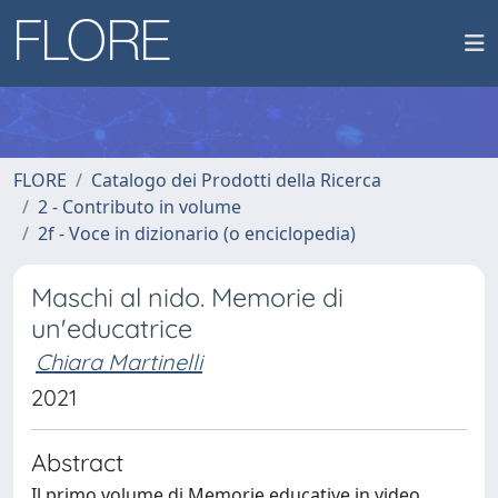
FLORE
Catalogo dei Prodotti della Ricerca
2 - Contributo in volume
2f - Voce in dizionario (o enciclopedia)
Maschi al nido. Memorie di
un'educatrice
Chiara Martinelli
2021
Abstract
Il primo volume di Memorie educative in video