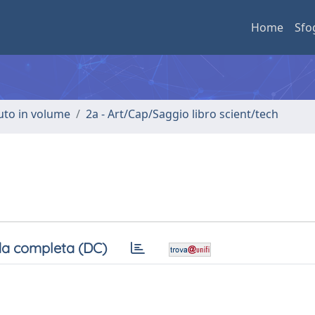
Home
Sfo
buto in volume
2a - Art/Cap/Saggio libro scient/tech
a completa (DC)