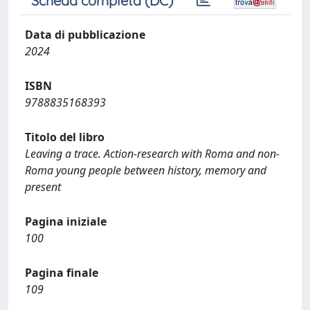
Scheda completa (DC)
Data di pubblicazione
2024
ISBN
9788835168393
Titolo del libro
Leaving a trace. Action-research with Roma and non-
Roma young people between history, memory and
present
Pagina iniziale
100
Pagina finale
109