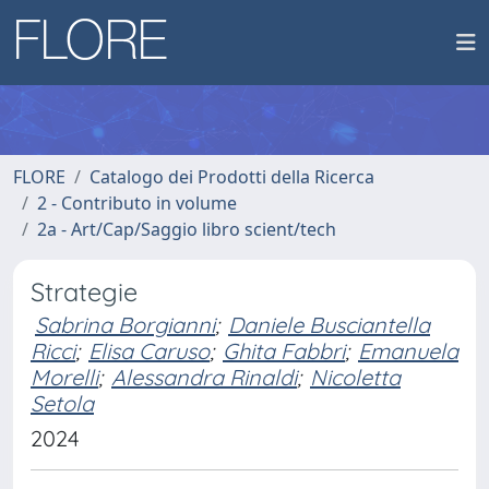
FLORE
Catalogo dei Prodotti della Ricerca
2 - Contributo in volume
2a - Art/Cap/Saggio libro scient/tech
Strategie
Sabrina Borgianni
;
Daniele Busciantella
Ricci
;
Elisa Caruso
;
Ghita Fabbri
;
Emanuela
Morelli
;
Alessandra Rinaldi
;
Nicoletta
Setola
2024