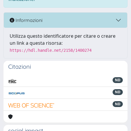
Informazioni
Utilizza questo identificatore per citare o creare
un link a questa risorsa:
https://hdl.handle.net/2158/1400274
Citazioni
ND
ND
ND
social impact