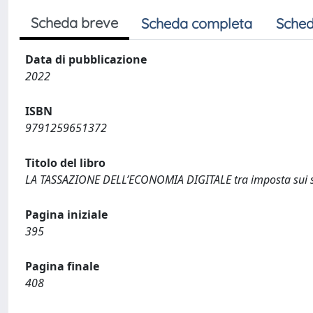
Scheda breve
Scheda completa
Sched
Data di pubblicazione
2022
ISBN
9791259651372
Titolo del libro
LA TASSAZIONE DELL’ECONOMIA DIGITALE tra imposta sui serv
Pagina iniziale
395
Pagina finale
408