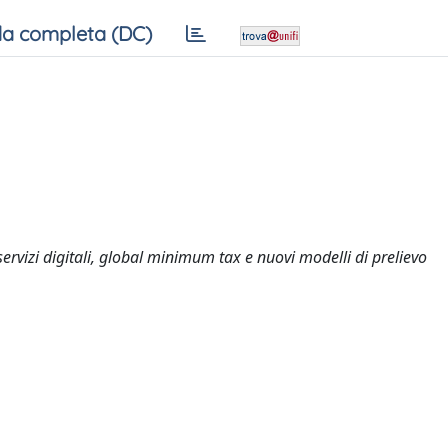
a completa (DC)
izi digitali, global minimum tax e nuovi modelli di prelievo