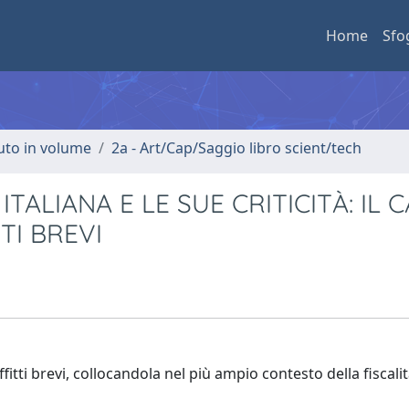
Home
Sfo
buto in volume
2a - Art/Cap/Saggio libro scient/tech
 ITALIANA E LE SUE CRITICITÀ: IL 
TI BREVI
ffitti brevi, collocandola nel più ampio contesto della fiscali