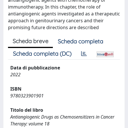
antiangiogenic agents with chemotherapy or
immunotherapy. In this chapter, the role of
antiangiogenic agents investigated as a therapeutic
approach in genitourinary cancers and their
promising future directions are described
Scheda breve
Scheda completa
Scheda completa (DC)
Data di pubblicazione
2022
ISBN
9780323901901
Titolo del libro
Antiangiogenic Drugs as Chemosensitizers in Cancer
Therapy: volume 18