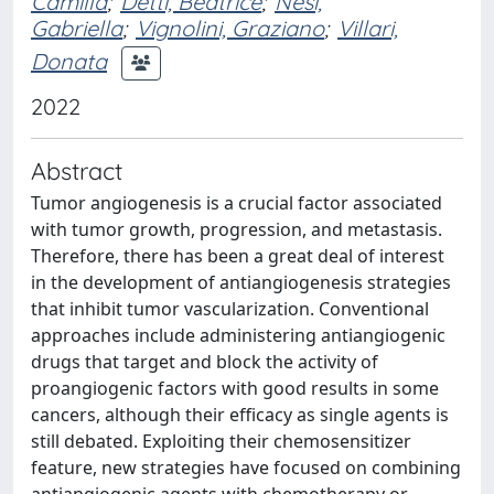
Camilla
;
Detti, Beatrice
;
Nesi,
Gabriella
;
Vignolini, Graziano
;
Villari,
Donata
2022
Abstract
Tumor angiogenesis is a crucial factor associated
with tumor growth, progression, and metastasis.
Therefore, there has been a great deal of interest
in the development of antiangiogenesis strategies
that inhibit tumor vascularization. Conventional
approaches include administering antiangiogenic
drugs that target and block the activity of
proangiogenic factors with good results in some
cancers, although their efficacy as single agents is
still debated. Exploiting their chemosensitizer
feature, new strategies have focused on combining