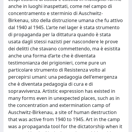
anche in luoghi inaspettati, come nel campo di
concentramento e sterminio di Auschwitz-
Birkenau, sito della distruzione umana che fu attivo
dal 1940 al 1945. L’arte nel lager è stata strumento
di propaganda per la dittatura quando è stata
usata dagli stessi nazisti per nascondere le prove
dei delitti che stavano commettendo, ma è esistita
anche una forma d’arte che è diventata
testimonianza dei prigionieri, come pure un
particolare strumento di Resistenza volto al
percepirsi umani: una pedagogia dell'emergenza
che è diventata pedagogia di cura e di
sopravvivenza. Artistic expression has existed in
many forms even in unexpected places, such as in
the concentration and extermination camp of
Auschwitz-Birkenau, a site of human destruction
that was active from 1940 to 1945. Art in the camp
was a propaganda tool for the dictatorship when it