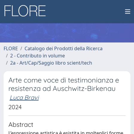
FLORE
Catalogo dei Prodotti della Ricerca
2 - Contributo in volume
2a - Art/Cap/Saggio libro scient/tech
Arte come voce di testimonianza e
resistenza ad Auschwitz-Birkenau
Luca Bravi
2024
Abstract
L’espressione artistica è esistita in molteplici forme