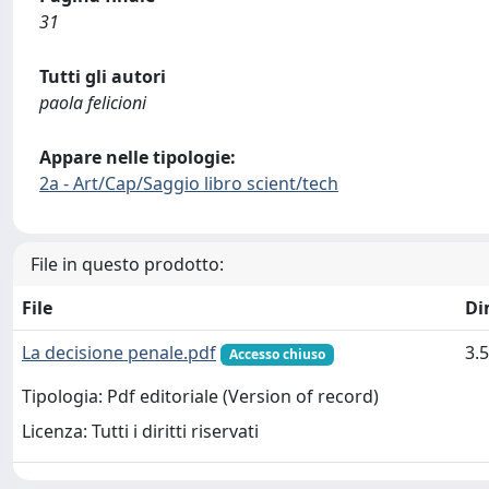
31
Tutti gli autori
paola felicioni
Appare nelle tipologie:
2a - Art/Cap/Saggio libro scient/tech
File in questo prodotto:
File
Di
La decisione penale.pdf
3.
Accesso chiuso
Tipologia: Pdf editoriale (Version of record)
Licenza: Tutti i diritti riservati