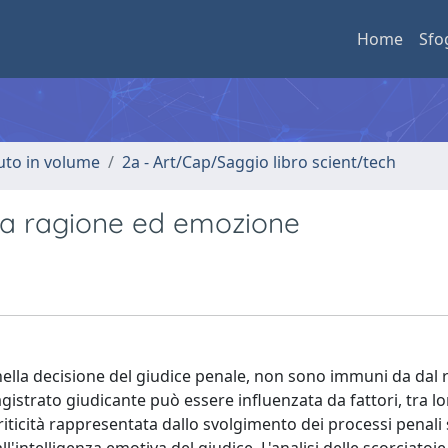
Home
Sfo
buto in volume
2a - Art/Cap/Saggio libro scient/tech
 tra ragione ed emozione
 nella decisione del giudice penale, non sono immuni da dal r
 magistrato giudicante può essere influenzata da fattori, tra l
a criticità rappresentata dallo svolgimento dei processi penali