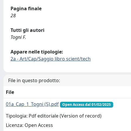
Pagina finale
28
Tutti gli autori
Togni F.
Appare nelle tipologie:
2a - Art/Cap/Saggio libro scient/tech
File in questo prodotto:
File
01a_Cap_1_Togni (5).pdf
Open Access dal 01/02/2025
Tipologia: Pdf editoriale (Version of record)
Licenza: Open Access