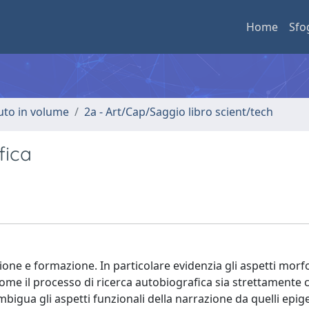
Home
Sfo
buto in volume
2a - Art/Cap/Saggio libro scient/tech
fica
zione e formazione. In particolare evidenzia gli aspetti morfo
come il processo di ricerca autobiografica sia strettamente
bigua gli aspetti funzionali della narrazione da quelli epige