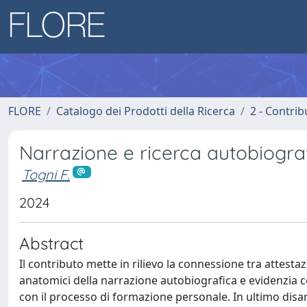
FLORE
Catalogo dei Prodotti della Ricerca
2 - Contri
Narrazione e ricerca autobiogra
Togni F.
2024
Abstract
Il contributo mette in rilievo la connessione tra attesta
anatomici della narrazione autobiografica e evidenzia 
con il processo di formazione personale. In ultimo disam