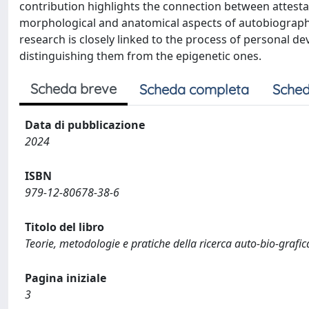
contribution highlights the connection between attesta
morphological and anatomical aspects of autobiograph
research is closely linked to the process of personal dev
distinguishing them from the epigenetic ones.
Scheda breve
Scheda completa
Sched
Data di pubblicazione
2024
ISBN
979-12-80678-38-6
Titolo del libro
Teorie, metodologie e pratiche della ricerca auto-bio-grafica 
Pagina iniziale
3