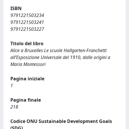
ISBN
9791221503234
9791221503241
9791221503227
Titolo del libro
Alice a Bruxelles Le scuole Hallgarten-Franchetti
all’Esposizione Universale del 1910, dalle origini a
Maria Montessori
Pagina iniziale
1
Pagina finale
218
Codice ONU Sustainable Development Goals
(SDG)