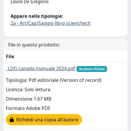
Laura De Gregorio
Appare nelle tipologie:
2a - Art/Cap/Saggio libro scient/tech
File in questo prodotto:
File
_LDG canada manuale 2024.pdf
Accesso chiuso
Tipologia: Pdf editoriale (Version of record)
Licenza: Solo lettura
Dimensione 1.67 MB
Formato Adobe PDF
Richiedi una copia all'autore