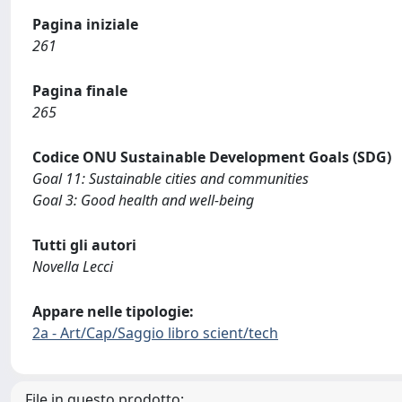
Pagina iniziale
261
Pagina finale
265
Codice ONU Sustainable Development Goals (SDG)
Goal 11: Sustainable cities and communities
Goal 3: Good health and well-being
Tutti gli autori
Novella Lecci
Appare nelle tipologie:
2a - Art/Cap/Saggio libro scient/tech
File in questo prodotto: