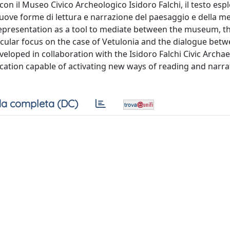
on il Museo Civico Archeologico Isidoro Falchi, il testo esp
uove forme di lettura e narrazione del paesaggio e della 
 representation as a tool to mediate between the museum, th
icular focus on the case of Vetulonia and the dialogue bet
loped in collaboration with the Isidoro Falchi Civic Archae
ion capable of activating new ways of reading and narra
a completa (DC)