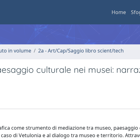
Home
Sfo
buto in volume
2a - Art/Cap/Saggio libro scient/tech
esaggio culturale nei musei: narra
grafica come strumento di mediazione tra museo, paesaggio 
caso di Vetulonia e al dialogo tra museo e territorio. Attra