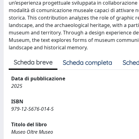
un’esperienza progettuale sviluppata in collaborazione c
modalità di comunicazione museale capaci di attivare n
storica. This contribution analyzes the role of graphic
landscape, and the archaeological heritage, with a part
museum and territory. Through a design experience deve
Museum, the text explores forms of museum communicat
landscape and historical memory.
Scheda breve
Scheda completa
Sched
Data di pubblicazione
2025
ISBN
979-12-5676-014-5
Titolo del libro
Museo Oltre Museo