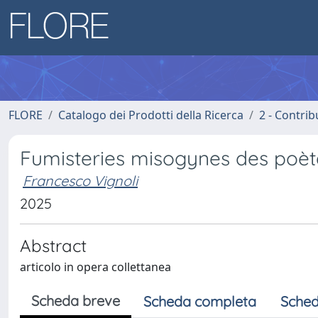
FLORE
Catalogo dei Prodotti della Ricerca
2 - Contri
Fumisteries misogynes des poè
Francesco Vignoli
2025
Abstract
articolo in opera collettanea
Scheda breve
Scheda completa
Sched