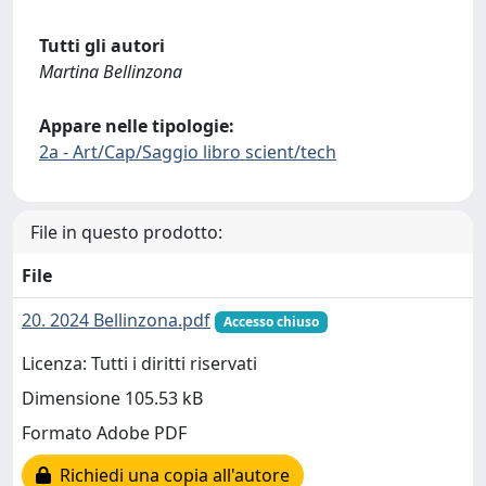
Tutti gli autori
Martina Bellinzona
Appare nelle tipologie:
2a - Art/Cap/Saggio libro scient/tech
File in questo prodotto:
File
20. 2024 Bellinzona.pdf
Accesso chiuso
Licenza: Tutti i diritti riservati
Dimensione 105.53 kB
Formato Adobe PDF
Richiedi una copia all'autore