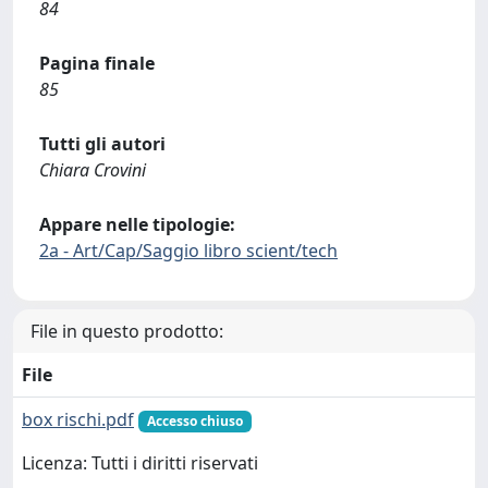
84
Pagina finale
85
Tutti gli autori
Chiara Crovini
Appare nelle tipologie:
2a - Art/Cap/Saggio libro scient/tech
File in questo prodotto:
File
box rischi.pdf
Accesso chiuso
Licenza: Tutti i diritti riservati