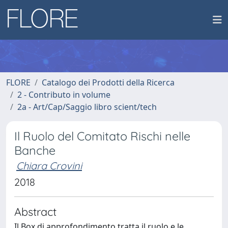
FLORE
Catalogo dei Prodotti della Ricerca
2 - Contributo in volume
2a - Art/Cap/Saggio libro scient/tech
Il Ruolo del Comitato Rischi nelle
Banche
Chiara Crovini
2018
Abstract
Il Box di approfondimento tratta il ruolo e le