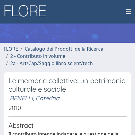
FLORE
Catalogo dei Prodotti della Ricerca
2 - Contributo in volume
2a - Art/Cap/Saggio libro scient/tech
Le memorie collettive: un patrimonio
culturale e sociale
BENELLI, Caterina
2010
Abstract
Il contributo intende indagare la questione della