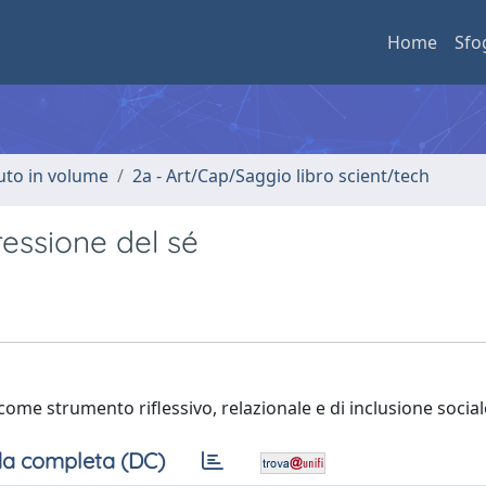
Home
Sfo
buto in volume
2a - Art/Cap/Saggio libro scient/tech
essione del sé
come strumento riflessivo, relazionale e di inclusione social
a completa (DC)