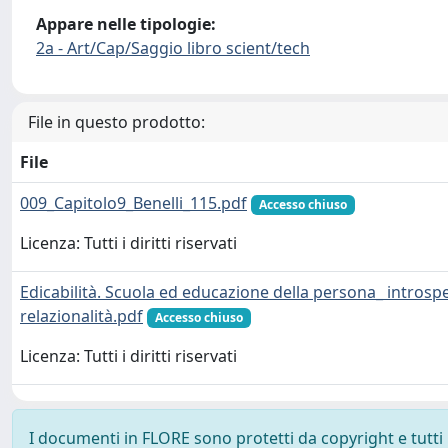
Appare nelle tipologie:
2a - Art/Cap/Saggio libro scient/tech
File in questo prodotto:
File
009_Capitolo9_Benelli_115.pdf
Accesso chiuso
Licenza: Tutti i diritti riservati
Edicabilità. Scuola ed educazione della persona_ introsp
relazionalità.pdf
Accesso chiuso
Licenza: Tutti i diritti riservati
I documenti in FLORE sono protetti da copyright e tutti i 