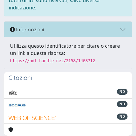
tutti i diritti sono riservati, salvo diversa
indicazione.
Informazioni
Utilizza questo identificatore per citare o creare
un link a questa risorsa:
https://hdl.handle.net/2158/1468712
Citazioni
ND
ND
ND