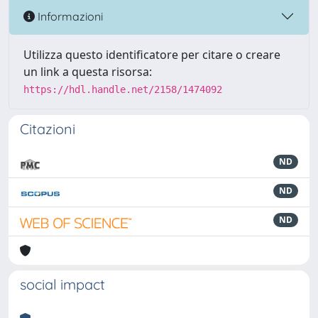
Informazioni
Utilizza questo identificatore per citare o creare
un link a questa risorsa:
https://hdl.handle.net/2158/1474092
Citazioni
ND
ND
ND
social impact