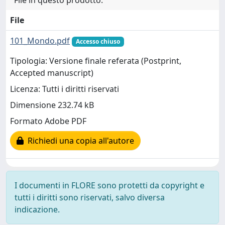
File in questo prodotto:
File
101_Mondo.pdf
Accesso chiuso
Tipologia: Versione finale referata (Postprint,
Accepted manuscript)
Licenza: Tutti i diritti riservati
Dimensione 232.74 kB
Formato Adobe PDF
Richiedi una copia all'autore
I documenti in FLORE sono protetti da copyright e
tutti i diritti sono riservati, salvo diversa
indicazione.