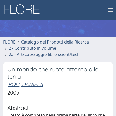
FLORE
Catalogo dei Prodotti della Ricerca
2 - Contributo in volume
2a - Art/Cap/Saggio libro scient/tech
Un mondo che ruota attorno alla
terra
POLI, DANIELA
2005
Abstract
Il testo è compreso nella prima parte del libro che