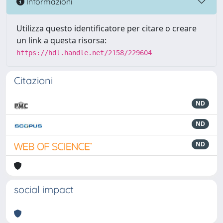
Informazioni
Utilizza questo identificatore per citare o creare
un link a questa risorsa:
https://hdl.handle.net/2158/229604
Citazioni
ND
ND
ND
social impact