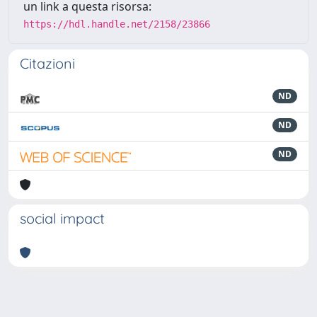
un link a questa risorsa:
https://hdl.handle.net/2158/23866
Citazioni
ND
ND
ND
social impact