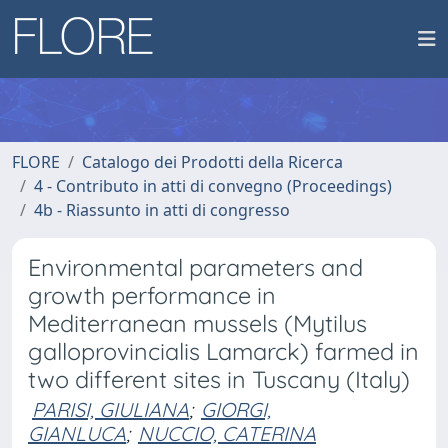
FLORE
Catalogo dei Prodotti della Ricerca
4 - Contributo in atti di convegno (Proceedings)
4b - Riassunto in atti di congresso
Environmental parameters and
growth performance in
Mediterranean mussels (Mytilus
galloprovincialis Lamarck) farmed in
two different sites in Tuscany (Italy)
PARISI, GIULIANA
;
GIORGI,
GIANLUCA
;
NUCCIO, CATERINA