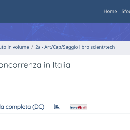
Home
Sfo
buto in volume
2a - Art/Cap/Saggio libro scient/tech
oncorrenza in Italia
a completa (DC)