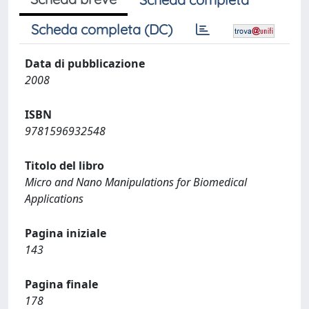
Scheda completa (DC)
Data di pubblicazione
2008
ISBN
9781596932548
Titolo del libro
Micro and Nano Manipulations for Biomedical
Applications
Pagina iniziale
143
Pagina finale
178