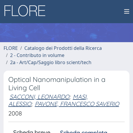
FLORE
Catalogo dei Prodotti della Ricerca
2 - Contributo in volume
2a - Art/Cap/Saggio libro scient/tech
Optical Nanomanipulation in a
Living Cell
SACCONI, LEONARDO
;
MASI,
ALESSIO
;
PAVONE, FRANCESCO SAVERIO
2008
Scheda breve
Scheda completa