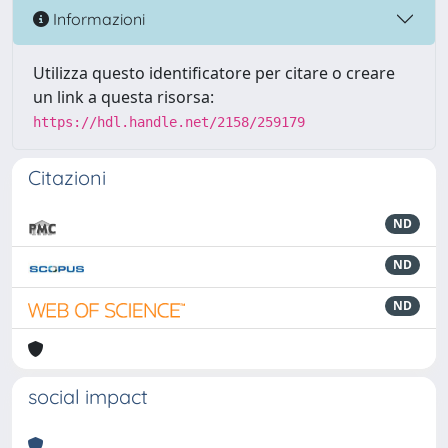
Informazioni
Utilizza questo identificatore per citare o creare
un link a questa risorsa:
https://hdl.handle.net/2158/259179
Citazioni
ND
ND
ND
social impact