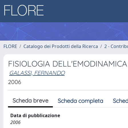
FLORE
Catalogo dei Prodotti della Ricerca
2 - Contri
FISIOLOGIA DELL'EMODINAMIC
GALASSI, FERNANDO
2006
Scheda breve
Scheda completa
Sched
Data di pubblicazione
2006