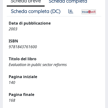
Scheda breve
Scheda completa
Scheda completa (DC)
Data di pubblicazione
2003
ISBN
9781843761600
Titolo del libro
Evaluation in public sector reforms
Pagina iniziale
140
Pagina finale
168