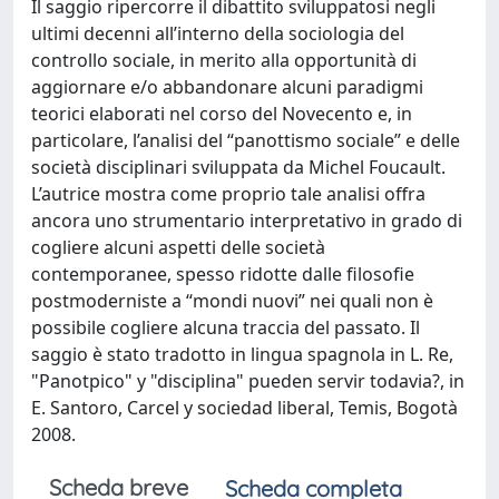
Il saggio ripercorre il dibattito sviluppatosi negli
ultimi decenni all’interno della sociologia del
controllo sociale, in merito alla opportunità di
aggiornare e/o abbandonare alcuni paradigmi
teorici elaborati nel corso del Novecento e, in
particolare, l’analisi del “panottismo sociale” e delle
società disciplinari sviluppata da Michel Foucault.
L’autrice mostra come proprio tale analisi offra
ancora uno strumentario interpretativo in grado di
cogliere alcuni aspetti delle società
contemporanee, spesso ridotte dalle filosofie
postmoderniste a “mondi nuovi” nei quali non è
possibile cogliere alcuna traccia del passato. Il
saggio è stato tradotto in lingua spagnola in L. Re,
"Panotpico" y "disciplina" pueden servir todavia?, in
E. Santoro, Carcel y sociedad liberal, Temis, Bogotà
2008.
Scheda breve
Scheda completa