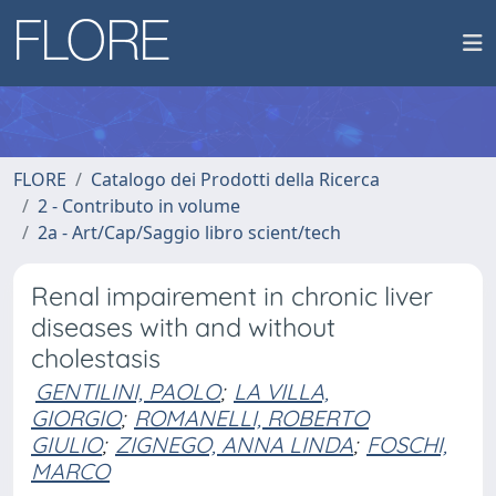
FLORE
Catalogo dei Prodotti della Ricerca
2 - Contributo in volume
2a - Art/Cap/Saggio libro scient/tech
Renal impairement in chronic liver
diseases with and without
cholestasis
GENTILINI, PAOLO
;
LA VILLA,
GIORGIO
;
ROMANELLI, ROBERTO
GIULIO
;
ZIGNEGO, ANNA LINDA
;
FOSCHI,
MARCO