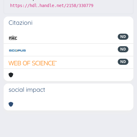
https://hdl.handle.net/2158/330779
Citazioni
ND
ND
ND
social impact