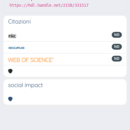
https://hdl.handle.net/2158/331517
Citazioni
ND
ND
ND
social impact