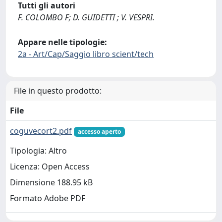
Tutti gli autori
F. COLOMBO F; D. GUIDETTI ; V. VESPRI.
Appare nelle tipologie:
2a - Art/Cap/Saggio libro scient/tech
File in questo prodotto:
File
coguvecort2.pdf
accesso aperto
Tipologia: Altro
Licenza: Open Access
Dimensione 188.95 kB
Formato Adobe PDF